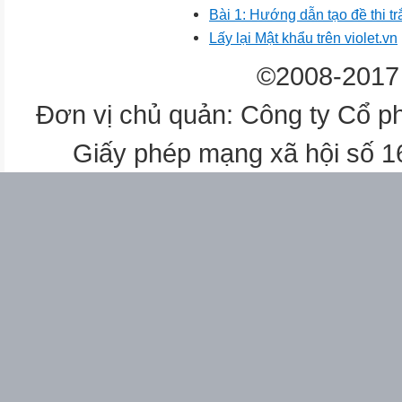
Bài 1: Hướng dẫn tạo đề thi t
Lấy lại Mật khẩu trên violet.vn
©2008-2017 
Đơn vị chủ quản: Công ty Cổ p
Giấy phép mạng xã hội số 