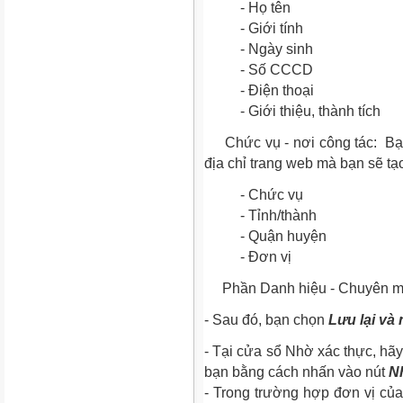
- Họ tên
- Giới tính
- Ngày sinh
- Số CCCD
- Điện thoại
- Giới thiệu, thành tích
Chức vụ - nơi công tác:
Bạn
địa chỉ trang web mà bạn sẽ tạo
-
Chức vụ
-
Tỉnh/thành
-
Quận huyện
-
Đơn vị
Phần Danh hiệu - Chuyên môn
- Sau đó, bạn chọn
Lưu lại và
- Tại cửa sổ Nhờ xác thực, hãy 
bạn bằng cách nhấn vào nút
N
- Trong trường hợp đơn vị của 