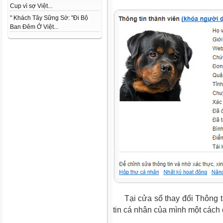
Cup vì sợ Việt...
" Khách Tây Sững Sờ: "Đi Bộ
Ban Đêm Ở Việt...
Tại cửa sổ thay đổi Thông ti
tin cá nhân của mình một cách 