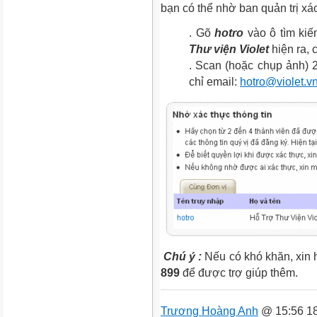
bạn có thể nhờ ban quản trị xa
. Gõ
hotro
vào ô tìm ki
Thư viện Violet
hiện ra, 
. Scan (hoặc chụp ảnh) 
chỉ email:
hotro@violet.v
Chú ý :
Nếu có khó khăn, xin h
899
để được trợ giúp thêm.
Trương Hoàng Anh
@ 15:56 18