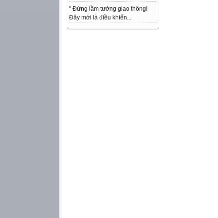
" Đừng lầm tưởng giao thông!
Đây mới là điều khiến...