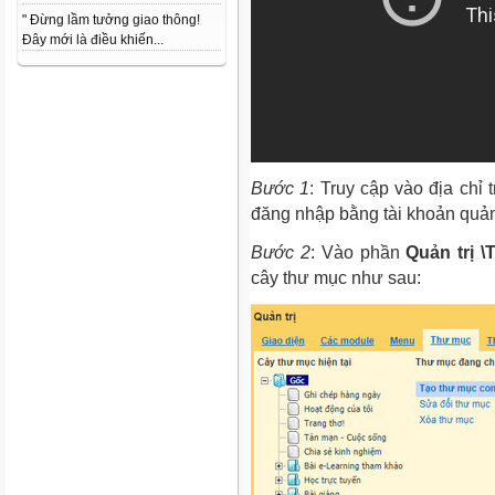
" Đừng lầm tưởng giao thông!
Đây mới là điều khiến...
Bước 1
: Truy cập vào địa chỉ
đăng nhập bằng tài khoản quản 
Bước 2
: Vào phần
Quản trị 
cây thư mục như sau: