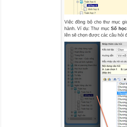
Việc đồng bộ cho thư mục gi
hành. Ví dụ: Thư mục
Số học
lên sẽ chọn được các câu hỏi đ