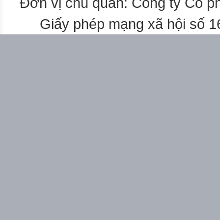
Đơn vị chủ quản: Công ty Cổ p
Giấy phép mạng xã hội số 