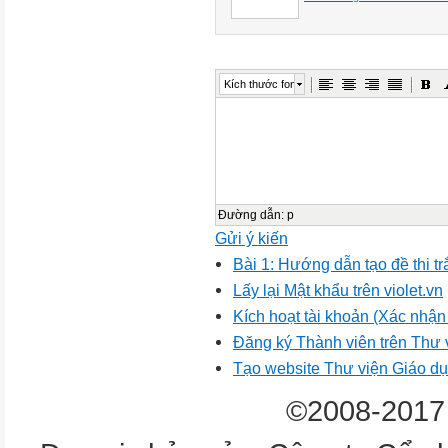
Kích thước font
Đường dẫn
:
p
Gửi ý kiến
Bài 1: Hướng dẫn tạo đề thi t
Lấy lại Mật khẩu trên violet.vn
Kích hoạt tài khoản (Xác nhận t
Đăng ký Thành viên trên Thư
Tạo website Thư viện Giáo dục
©2008-2017 