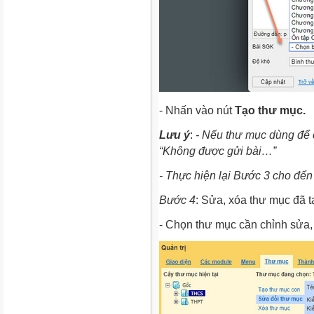
- Nhấn vào nút
Tạo thư mục
.
Lưu ý
:
- Nếu thư mục dùng để 
“Không được gửi bài…”
- Thực hiện lại Bước 3 cho đế
Bước 4
: Sửa, xóa thư mục đã t
- Chọn thư mục cần chỉnh sửa