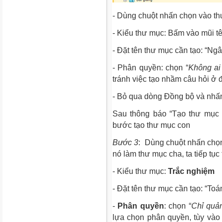
- Dùng chuột nhấn chọn vào t
- Kiểu thư mục: Bấm vào mũi t
- Đặt tên thư mục cần tạo: “Ng
- Phân quyền: chọn “
Không ai
tránh việc tạo nhầm câu hỏi ở 
- Bỏ qua dòng Đồng bộ và nhấ
Sau thông báo “Tạo thư mục 
bước tạo thư mục con
Bước 3
: Dùng chuột nhấn chọ
nó làm thư mục cha, ta tiếp tục
- Kiểu thư mục:
Trắc nghiệm
- Đặt tên thư mục cần tạo: “Toá
-
Phân quyền
: chọn “
Chỉ quản
lựa chọn phân quyền, tùy và