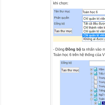
khi chọn:
- Dòng
Đồng bộ
ta nhấn vào m
Toán học 6 trên hệ thống của V