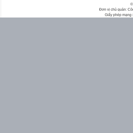
©
Đơn vị chủ quản: Cô
Giấy phép mạng 