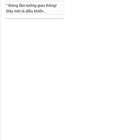
" Đừng lầm tưởng giao thông!
Đây mới là điều khiến...