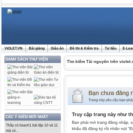
ViOLET.VN
Bài giảng
Giáo án
Đề thi & Kiểm tra
Tư liệu
E-Lea
DANH SÁCH THƯ VIỆN
Tìm kiếm Tài nguyên trên violet.
Bạn chưa đăng 
Trang này yêu cầu bạn phả
Truy cập trang này như t
CÁC Ý KIẾN MỚI NHẤT
Bạn phải mở trang đăng nhập, s
Thầy có bsach1 bài tập 10 và 11
khẩu đã đăng ký rồi nhấn nút "Đ
mà có...