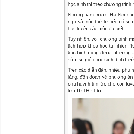
học sinh thi theo chương trình
Những năm trước, Hà Nội chố
ngữ và môn thứ tư nếu có sẽ c
học trước các môn đã biết.
Tuy nhiên, với chương trình mớ
tích hợp khoa học tự nhiên (K
khó hình dung được phương á
sớm sẽ giúp học sinh định hướ
Trên các diễn đàn, nhiều phụ h
lắng, đồn đoán về phương án t
phụ huynh tìm lớp cho con luyệ
lớp 10 THPT tới.