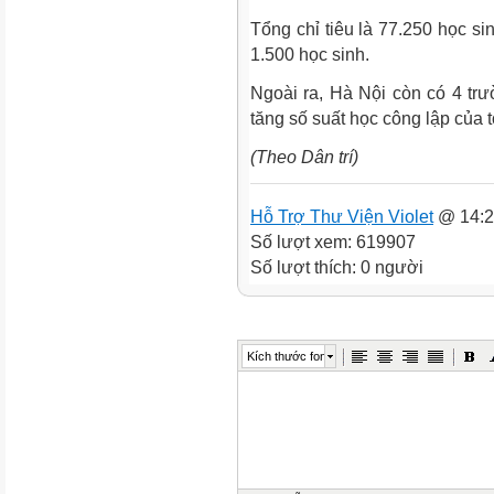
Tổng chỉ tiêu là 77.250 học si
1.500 học sinh.
Ngoài ra, Hà Nội còn có 4 tr
tăng số suất học công lập của 
(Theo Dân trí)
Hỗ Trợ Thư Viện Violet
@ 14:2
Số lượt xem: 619907
Số lượt thích: 0 người
Kích thước font