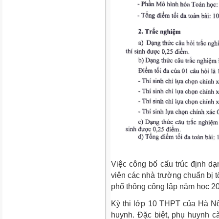
Việc công bố cấu trúc định dạ
viên các nhà trường chuẩn bị tố
phổ thông công lập năm học 2
Kỳ thi lớp 10 THPT của Hà Nộ
huynh. Đặc biệt, phụ huynh c