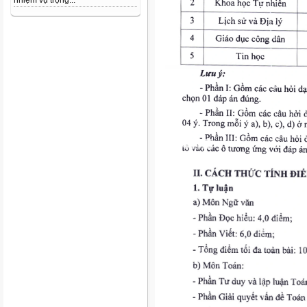
nhiệm vụ trọng...