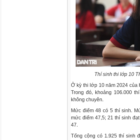
Thí sinh thi lớp 10
Ở kỳ thi lớp 10 năm 2024 của H
Trong đó, khoảng 106.000 th
không chuyên.
Mức điểm 48 có 5 thí sinh. Mức
mức điểm 47,5; 21 thí sinh đạ
47.
Tổng cộng có 1.925 thí sinh đạ