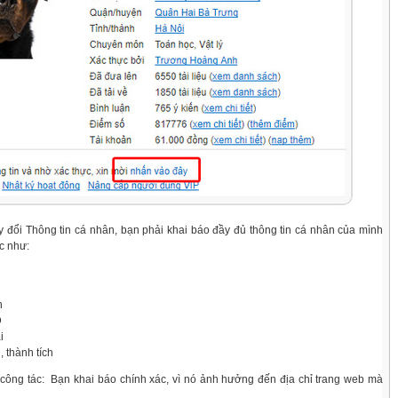
đổi Thông tin cá nhân, bạn phải khai báo đầy đủ thông tin cá nhân của mình
c như:
h
D
i
u, thành tích
ông tác:
Bạn khai báo chính xác, vì nó ảnh hưởng đến địa chỉ trang web mà