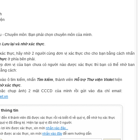
nh
yện
- Chuyên môn: Bạn phải chọn chuyên môn của mình.
ọn
Lưu lại và nhờ xác thực
.
xác thực, hãy nhờ 2 người cùng đơn vị xác thực cho cho bạn bằng cách nhấn
thực
ở phía bên phải.
 đơn vị của bạn chưa có người nào được xác thực thì bạn có thể nhờ ban
bằng cách:
vào ô tìm kiếm, nhấn
Tìm kiếm
, thành viên
Hỗ trợ Thư viện Violet
hiện
ờ xác thực
.
oặc chụp ảnh) 2 mặt CCCD của mình rồi gửi vào địa chỉ email:
et.vn