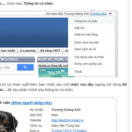
 ...
, chọn mục
Thông tin cá nhân
.
n cá nhân xuất hiện, bạn nhấn vào chữ
nhấn vào đây
ngang với dòng
Để
n ...
để vào phần chỉnh sửa thông tin cá nhân.