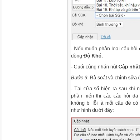
- Nếu muốn phân loại câu hỏi
dòng
Độ Khó
.
- Cuối cùng nhấn nút
Cập nhật
Bước 6
: Rà soát và chỉnh sửa (
- Tại cửa sổ hiện ra sau khi n
phần hiển thị các câu hỏi đã
không bị lỗi là mỗi câu đề c
như hình dưới đây: