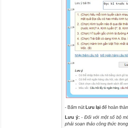
- Bấm nút
Lưu lại
để hoàn thành
Lưu ý:
- Đối với một số bộ m
phải soạn thảo công thức trong