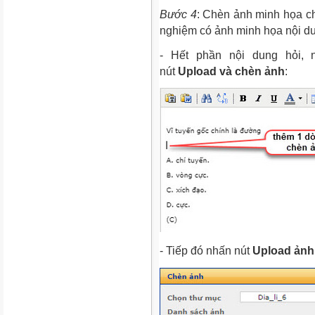
Bước 4
: Chèn ảnh minh họa ch
nghiệm có ảnh minh họa nội du
- Hết phần nội dung hỏi,
nút
Upload và chèn ảnh
:
- Tiếp đó nhấn nút
Upload ảnh