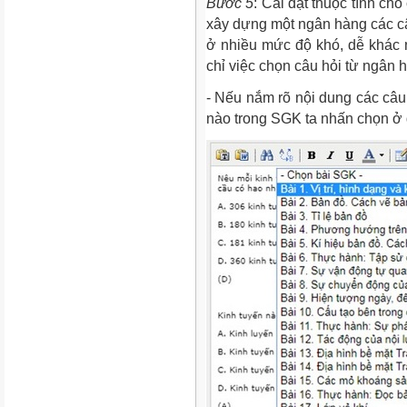
Bước 5
: Cài đặt thuộc tính ch
xây dựng một ngân hàng các câ
ở nhiều mức độ khó, dễ khác nh
chỉ việc chọn câu hỏi từ ngân
- Nếu nắm rõ nội dung các câu 
nào trong SGK ta nhấn chọn ở