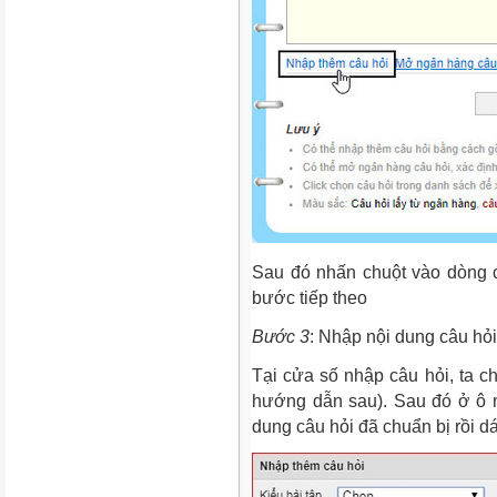
Sau đó nhấn chuột vào dòng 
bước tiếp theo
Bước 3
: Nhập nội dung câu hỏi
Tại cửa số nhập câu hỏi, ta ch
hướng dẫn sau). Sau đó ở ô n
dung câu hỏi đã chuẩn bị rồi dá