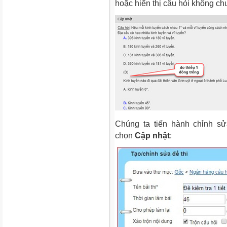
hoặc hiển thị câu hỏi không ch
Chúng ta tiến hành chỉnh sửa
chọn
Cập nhật
: