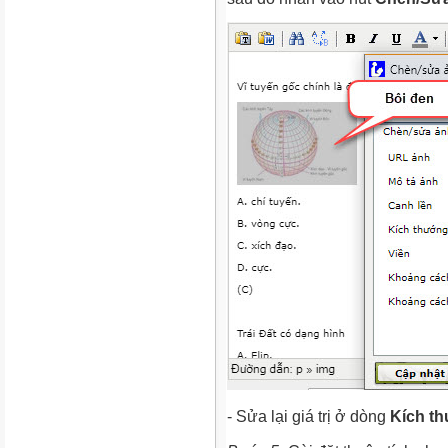
- Sửa lại giá trị ở dòng
Kích t