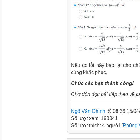
Nếu có lỗi hãy báo lại cho chú
cùng khắc phục.
Chúc các bạn thành công!
Chờ đón đọc bài tiếp theo về c
Ngô Văn Chinh
@ 08:36 15/04
Số lượt xem: 193341
Số lượt thích: 4 người (
Phùng 