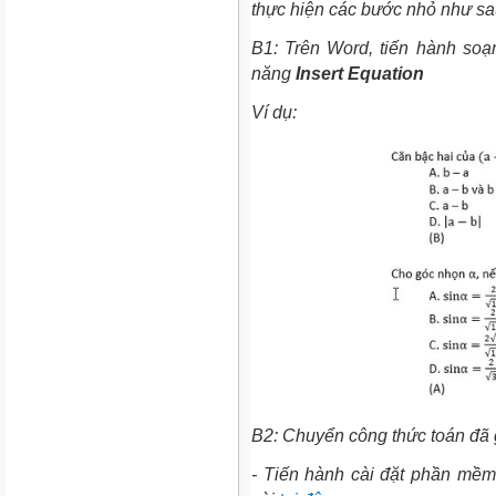
thực hiện các bước nhỏ như sa
B1: Trên Word, tiến hành so
năng
Insert Equation
Ví dụ:
B2: Chuyển công thức toán đã 
- Tiến hành cài đặt phần mề