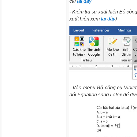
cài
tại đây
- Kiểm tra sự xuất hiện Bộ côn
xuất hiện xem
tại đây
)
- Vào menu Bộ công cụ Viole
đổi Equation sang Latex để đư