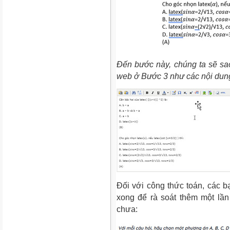
Đến bước này, chúng ta sẽ sa
web ở
Bước 3
như các nội dun
Đối với công thức toán, các b
xong để rà soát thêm một lầ
chưa: