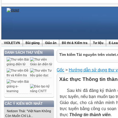
ViOLET.VN
Bài giảng
Giáo án
Đề thi & Kiểm tra
Tư liệu
E-Lea
DANH SÁCH THƯ VIỆN
Tìm kiếm Tài nguyên trên violet.
Gốc
>
Hướng dẫn sử dụng thư v
Xác thực Thông tin thành
Sau khi đã đăng ký thành cô
trực tuyến, nếu bạn muốn tạo 
Giáo dục, cho cá nhân mình 
CÁC Ý KIẾN MỚI NHẤT
trực tuyến bằng công cụ soạn
Netizen Thái: "Việt Nam Không
thực
Thông tin thành viên
.
Còn Muốn Chỉ Là...