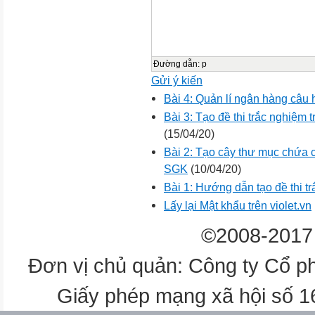
Đường dẫn
:
p
Gửi ý kiến
Bài 4: Quản lí ngân hàng câu h
Bài 3: Tạo đề thi trắc nghiệm
(15/04/20)
Bài 2: Tạo cây thư mục chứa 
SGK
(10/04/20)
Bài 1: Hướng dẫn tạo đề thi t
Lấy lại Mật khẩu trên violet.vn
©2008-2017 
Đơn vị chủ quản: Công ty Cổ p
Giấy phép mạng xã hội số 