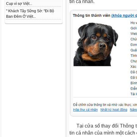
tin cá nhân.
Cup vì sợ Việt...
" Khách Tây Sững Sờ: "Đi Bộ
Ban Đêm Ở Việt...
Tại cửa sổ thay đổi Thông ti
tin cá nhân của mình một cách 