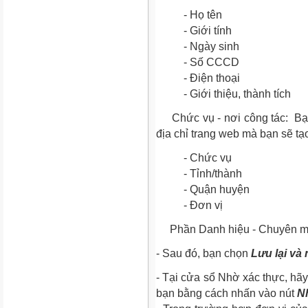
- Họ tên
- Giới tính
- Ngày sinh
- Số CCCD
- Điện thoại
- Giới thiệu, thành tích
Chức vụ - nơi công tác:
Bạn
địa chỉ trang web mà bạn sẽ tạo
-
Chức vụ
-
Tỉnh/thành
-
Quận huyện
-
Đơn vị
Phần Danh hiệu - Chuyên môn
- Sau đó, bạn chọn
Lưu lại và
- Tại cửa sổ Nhờ xác thực, hãy 
bạn bằng cách nhấn vào nút
N