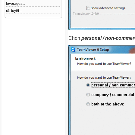
leverages...
rất tuyệt...
Chọn
personal / non-commerc