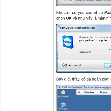
Khi cửa sổ yêu cầu nhập
Pa
chọn
OK
và như vậy là màn hình
Bây giờ, thầy, cô đã hoàn toàn 