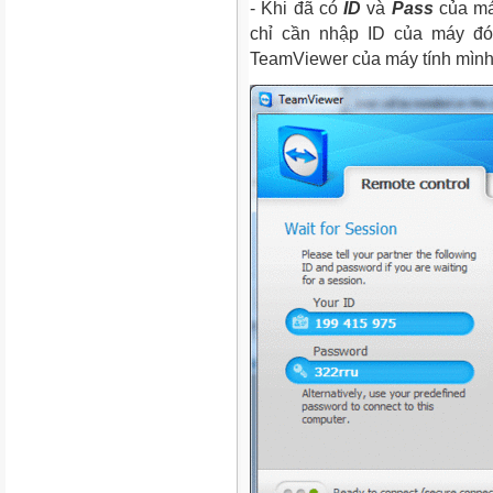
- Khi đã có
ID
và
Pass
của máy
chỉ cần nhập ID của máy 
TeamViewer của máy tính mìn