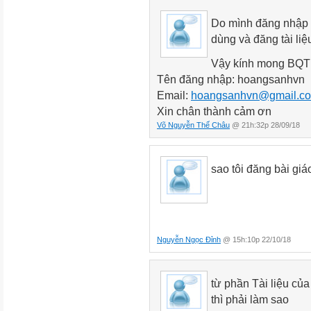
Do mình đăng nhập t
dùng và đăng tài liệ
Vậy kính mong BQT m
Tên đăng nhập: hoangsanhvn
Email:
hoangsanhvn@gmail.c
Xin chân thành cảm ơn
Võ Nguyễn Thế Châu
@ 21h:32p 28/09/18
sao tôi đăng bài gi
Nguyễn Ngọc Đỉnh
@ 15h:10p 22/10/18
từ phần Tài liệu của
thì phải làm sao