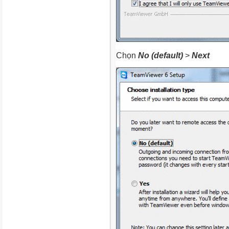
Chọn
No (default)
>
Next