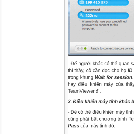
- Để người khác có thể quan sá
thì thầy, cô cần đọc cho họ
ID
trong khung
Wait for session
hay điều khiển máy của thầ
TeamViewer đi.
3. Điều khiển máy tính khá
- Để có thể điều khiển máy t
cũng phải bật chương trình Te
Pass
của máy tính đó.