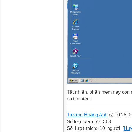
Tất nhiên, phần mềm này còn r
cô tìm hiểu!
Trương Hoàng Anh
@ 10:28 06
Số lượt xem: 771368
Số lượt thích: 10 người (
Huỳ