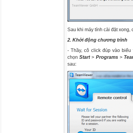
Sau khi máy tính cài đặt xong,
2. Khởi động chương trình
- Thầy, cô click đúp vào biể
chọn
Start
>
Programs
>
Tea
sau: