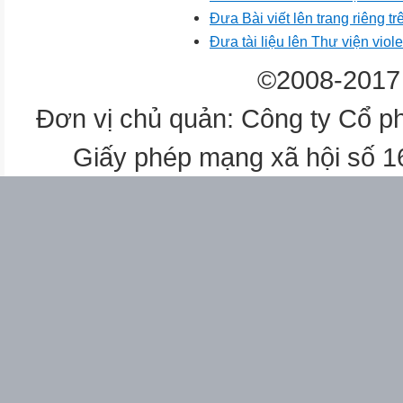
Đưa Bài viết lên trang riêng tr
Đưa tài liệu lên Thư viện viole
©2008-2017 
Đơn vị chủ quản: Công ty Cổ p
Giấy phép mạng xã hội số 