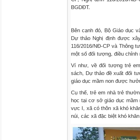
BGDĐT.
Bên cạnh đó, Bộ Giáo dục v
Dự thảo Nghị định được xây
116/2016/NĐ-CP và Thông t
một số đối tượng, điều chỉnh 
Ví như, về đối tượng trẻ e
sách, Dự thảo đề xuất đối tư
giáo dục mầm non được hưởn
Cụ thể, trẻ em nhà trẻ thườn
học tại cơ sở giáo dục mầm n
vực I, xã có thôn xã khó khă
núi, các xã đặc biệt khó khăn