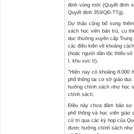
định vùng mới (Quyết định 
Quyết định 353/QĐ-TTg).
Dự thảo cũng bổ sung thêm
sách học viên bán trú, cụ t
dục thường xuyên cấp Trung 
các điều kiện về khoảng cách
(hoặc người dân tộc thiểu số
I, khu vực II).
"Hiện nay có khoảng 8.000 h
phổ thông tại cơ sở giáo dụ
hưởng chính sách như học 
chính sách.
Điều này chưa đảm bảo sự c
phổ thông và học viên giáo
cử tri qua các kỳ họp của Qu
được hưởng chính sách như h