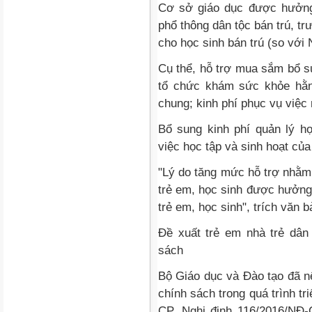
Cơ sở giáo dục được hưởng
phổ thông dân tộc bán trú, tr
cho học sinh bán trú (so với
Cụ thể, hỗ trợ mua sắm bổ s
tổ chức khám sức khỏe hằn
chung; kinh phí phục vụ việc
Bổ sung kinh phí quản lý họ
việc học tập và sinh hoạt của
"Lý do tăng mức hỗ trợ nhằm
trẻ em, học sinh được hưởng
trẻ em, học sinh", trích văn b
Đề xuất trẻ em nhà trẻ dân
sách
Bộ Giáo dục và Đào tạo đã nê
chính sách trong quá trình tr
CP, Nghị định 116/2016/NĐ