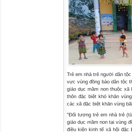
Trẻ em nhà trẻ người dân tộc 
vực vùng đồng bào dân tộc t
giáo dục mầm non thuộc xã k
thôn đặc biệt khó khăn vùng
các xã đặc biệt khăn vùng bãi
"Đối tượng trẻ em nhà trẻ (t
giáo dục mầm non tại vùng đ
điều kiện kinh tế xã hội đặc