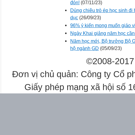
đón!
(07/11/23)
Dùng chiêu trò ép học sinh đi 
dục
(26/09/23)
96% ý kiến mong muốn giáo v
Ngày Khai giảng năm học cần
Năm học mới, Bộ trưởng Bộ G
hộ ngành GD
(05/09/23)
©2008-2017 
Đơn vị chủ quản: Công ty Cổ p
Giấy phép mạng xã hội số 