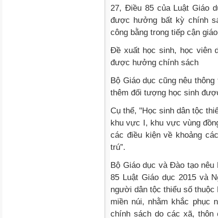
27, Điều 85 của Luật Giáo d
được hưởng bất kỳ chính s
công bằng trong tiếp cận giá
Đề xuất học sinh, học viên 
được hưởng chính sách
Bộ Giáo dục cũng nêu thông 
thêm đối tượng học sinh đượ
Cụ thể, "Học sinh dân tộc th
khu vực I, khu vực vùng đồng
các điều kiện về khoảng cá
trú”.
Bộ Giáo dục và Đào tạo nêu 
85 Luật Giáo dục 2015 và N
người dân tộc thiểu số thuộc
miền núi, nhằm khắc phục n
chính sách do các xã, thôn