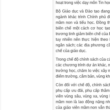
hoạt trong việc dạy môn Tin họ
Bộ Giáo dục và Đào tạo đang 
ngành khác trình Chính phủ đ
mầm non và tiểu học. Đồng t
biên chế một cách cơ học tạ
trương tinh giảm biên chế của 
tuy nhiên nên thực hiện the
ngân sách; các địa phương cần 
chế của giáo dục.
Trong chế độ chính sách của c
các chương trình dự án khác, 
trường học, chăm lo việc xây n
điểm trường, cắm bản, vùng kh
Còn đối với chế độ, chính sá
phụ cấp ưu đãi, phụ cấp thâm 
viên vùng sâu, vùng xa, vùng
mầm non là lao động nặng nhọ
của giáo viên mầm non vẫn th