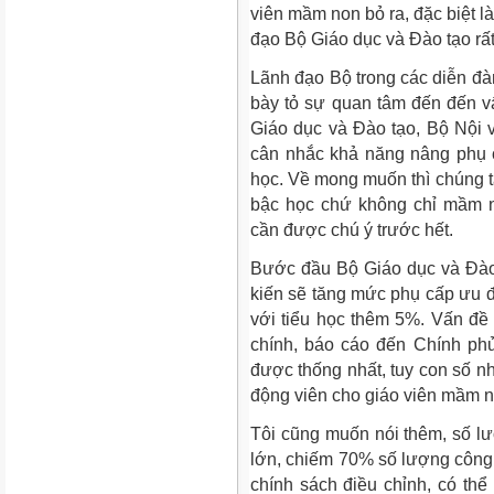
viên mầm non bỏ ra, đặc biệt l
đạo Bộ Giáo dục và Đào tạo rất 
Lãnh đạo Bộ trong các diễn đàn
bày tỏ sự quan tâm đến đến v
Giáo dục và Đào tạo, Bộ Nội v
cân nhắc khả năng nâng phụ c
học. Về mong muốn thì chúng t
bậc học chứ không chỉ mầm no
cần được chú ý trước hết.
Bước đầu Bộ Giáo dục và Đào 
kiến sẽ tăng mức phụ cấp ưu 
với tiểu học thêm 5%. Vấn đề 
chính, báo cáo đến Chính ph
được thống nhất, tuy con số 
động viên cho giáo viên mầm n
Tôi cũng muốn nói thêm, số lư
lớn, chiếm 70% số lượng công 
chính sách điều chỉnh, có thể