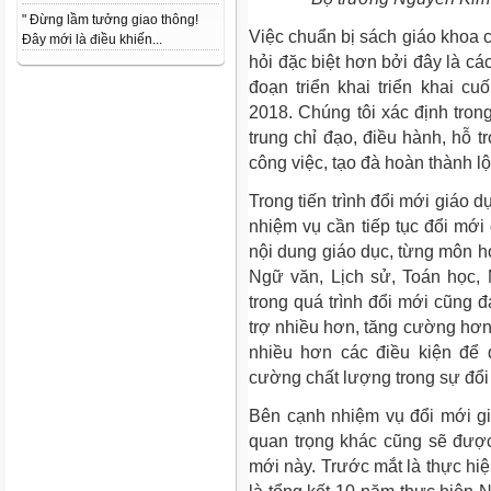
" Đừng lầm tưởng giao thông!
Việc chuẩn bị sách giáo khoa c
Đây mới là điều khiến...
hỏi đặc biệt hơn bởi đây là cá
đoạn triển khai triển khai c
2018. Chúng tôi xác định trong
trung chỉ đạo, điều hành, hỗ t
công việc, tạo đà hoàn thành lộ
Trong tiến trình đổi mới giáo 
nhiệm vụ cần tiếp tục đổi mới
nội dung giáo dục, từng môn h
Ngữ văn, Lịch sử, Toán học, 
trong quá trình đổi mới cũng 
trợ nhiều hơn, tăng cường hơ
nhiều hơn các điều kiện để 
cường chất lượng trong sự đổi
Bên cạnh nhiệm vụ đổi mới gi
quan trọng khác cũng sẽ được
mới này. Trước mắt là thực hiệ