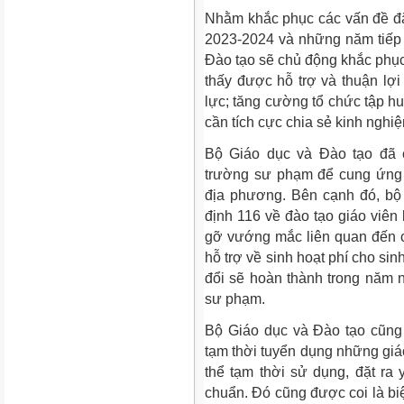
Nhằm khắc phục các vấn đề đặ
2023-2024 và những năm tiếp th
Đào tạo sẽ chủ động khắc phụ
thấy được hỗ trợ và thuận lợi
lực; tăng cường tổ chức tập h
cần tích cực chia sẻ kinh nghi
Bộ Giáo dục và Đào tạo đã 
trường sư phạm để cung ứng 
địa phương. Bên cạnh đó, bộ
định 116 về đào tạo giáo viên
gỡ vướng mắc liên quan đến 
hỗ trợ về sinh hoạt phí cho si
đổi sẽ hoàn thành trong năm
sư phạm.
Bộ Giáo dục và Đào tạo cũng 
tạm thời tuyển dụng những giá
thể tạm thời sử dụng, đặt ra
chuẩn. Đó cũng được coi là biệ