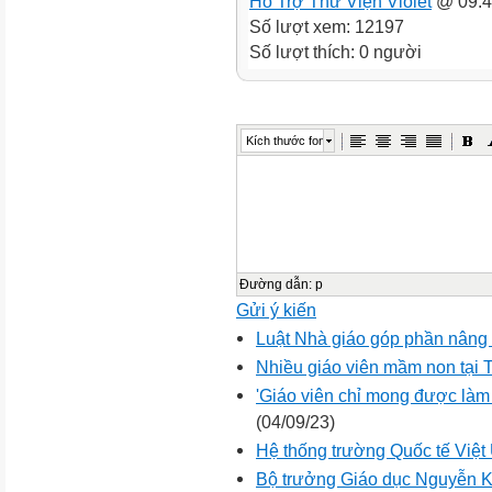
Hỗ Trợ Thư Viện Violet
@ 09:4
Số lượt xem: 12197
Số lượt thích: 0 người
Kích thước font
Đường dẫn
:
p
Gửi ý kiến
Luật Nhà giáo góp phần nâng c
Nhiều giáo viên mầm non tại T
'Giáo viên chỉ mong được làm
(04/09/23)
Hệ thống trường Quốc tế Việt
Bộ trưởng Giáo dục Nguyễn 