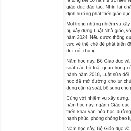
là tổng kết 10 năm thực hiện N
giáo dục đào tạo. Nhìn lại c
định hướng phát triển giáo dục
Một trong những nhiệm vụ xây d
bị, xây dựng Luật Nhà giáo, vớ
năm 2024. Nếu được thông qua, 
cực về thể chế để phát triển đ
dục nói chung.
Năm học này, Bộ Giáo dục và 
soát các bộ luật quan trọng 
hành năm 2018, Luật sửa đổi 
học đã mở đường cho tự chủ 
dung cần rà soát, bổ sung cho 
Cùng với nhiệm vụ xây dựng, 
năm học này, ngành Giáo dục 
triển khai văn hóa học đườn
hạnh phúc, phòng chống bạo 
Năm học này, Bộ Giáo dục và Đ