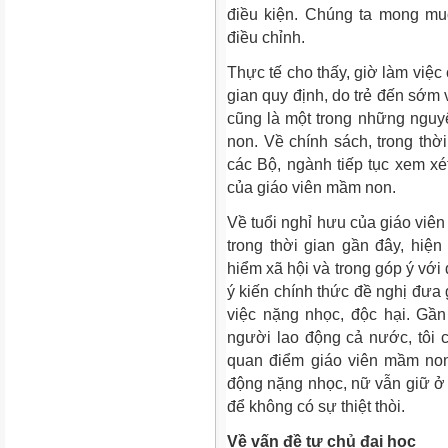
điều kiện. Chúng ta mong mu
điều chỉnh.
Thực tế cho thấy, giờ làm việc
gian quy định, do trẻ đến sớm
cũng là một trong những nguy
non. Về chính sách, trong thờ
các Bộ, ngành tiếp tục xem xét
của giáo viên mầm non.
Về tuổi nghỉ hưu của giáo viê
trong thời gian gần đây, hiệ
hiểm xã hội và trong góp ý với
ý kiến chính thức đề nghị đưa
việc nặng nhọc, độc hại. Gần
người lao động cả nước, tôi 
quan điểm giáo viên mầm non
động nặng nhọc, nữ vẫn giữ ở
để không có sự thiệt thòi.
Về vấn đề tự chủ đại học