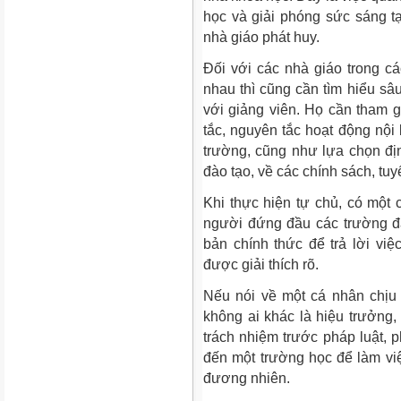
học và giải phóng sức sáng t
nhà giáo phát huy.
Đối với các nhà giáo trong c
nhau thì cũng cần tìm hiểu sâ
với giảng viên. Họ cần tham g
tắc, nguyên tắc hoạt động nộ
trường, cũng như lựa chọn đ
đào tạo, về các chính sách, tuyể
Khi thực hiện tự chủ, có một 
người đứng đầu các trường đ
bản chính thức để trả lời việ
được giải thích rõ.
Nếu nói về một cá nhân chịu 
không ai khác là hiệu trưởng,
trách nhiệm trước pháp luật, p
đến một trường học để làm việ
đương nhiên.