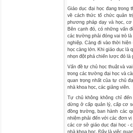
Giáo dục đại học đang trong t
về cách thức tổ chức quản tr
phương pháp dạy và học, cơ 
Bên cạnh đó, có những vấn đề
các trường phải đóng vai trò l
nghiệp. Càng đi vào thời hiện 
học càng lớn. Khi giáo dục là q
nhọn đột phá chiến lược đó là 
Vấn đề tự chủ học thuật và vai
trong các trường đại học và c
quan trọng nhất của tự chủ đ
nhà khoa học, các giảng viên.
Tự chủ không không chỉ đến ở
dừng ở cấp quản lý, cấp cơ sở
đồng trường, ban hành các qu
nhiệm phải đến với các đơn vị 
các cơ sở giáo dục đại học - 
nhà khoa học. Đây là việc quan