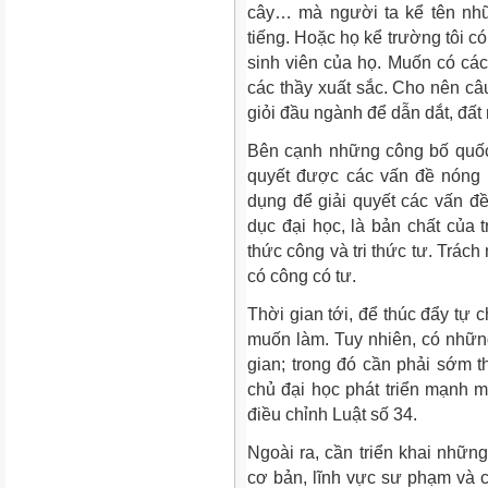
cây… mà người ta kể tên nhữ
tiếng. Hoặc họ kể trường tôi có
sinh viên của họ. Muốn có các 
các thầy xuất sắc. Cho nên câ
giỏi đầu ngành để dẫn dắt, đấ
Bên cạnh những công bố quốc 
quyết được các vấn đề nóng 
dụng để giải quyết các vấn đề
dục đại học, là bản chất của tr
thức công và tri thức tư. Trác
có công có tư.
Thời gian tới, để thúc đẩy tự 
muốn làm. Tuy nhiên, có nhữn
gian; trong đó cần phải sớm
chủ đại học phát triển mạnh 
điều chỉnh Luật số 34.
Ngoài ra, cần triển khai những
cơ bản, lĩnh vực sư phạm và c