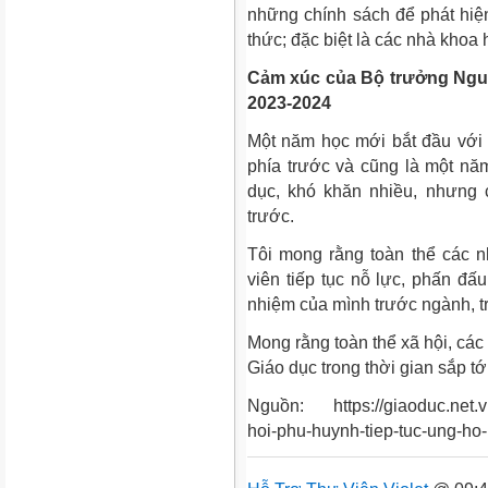
những chính sách để phát hiện,
thức; đặc biệt là các nhà khoa
Cảm xúc của Bộ trưởng Ngu
2023-2024
Một năm học mới bắt đầu với 
phía trước và cũng là một năm
dục, khó khăn nhiều, nhưng 
trước.
Tôi mong rằng toàn thể các n
viên tiếp tục nỗ lực, phấn đấu
nhiệm của mình trước ngành, t
Mong rằng toàn thể xã hội, các
Giáo dục trong thời gian sắp tớ
Nguồn: https://giaoduc.net.v
hoi-phu-huynh-tiep-tuc-ung-h