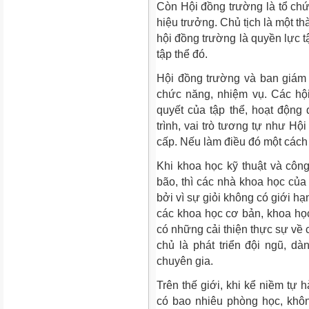
Còn Hội đồng trường là tổ chứ
hiệu trưởng. Chủ tịch là một t
hội đồng trường là quyền lực t
tập thể đó.
Hội đồng trường và ban giám 
chức năng, nhiệm vụ. Các hội
quyết của tập thể, hoạt động 
trình, vai trò tương tự như H
cấp. Nếu làm điều đó một cách 
Khi khoa học kỹ thuật và côn
bão, thì các nhà khoa học của 
bởi vì sự giỏi không có giới hạ
các khoa học cơ bản, khoa họ
có những cải thiện thực sự về 
chủ là phát triển đội ngũ, dà
chuyên gia.
Trên thế giới, khi kể niềm tự 
có bao nhiêu phòng học, khô