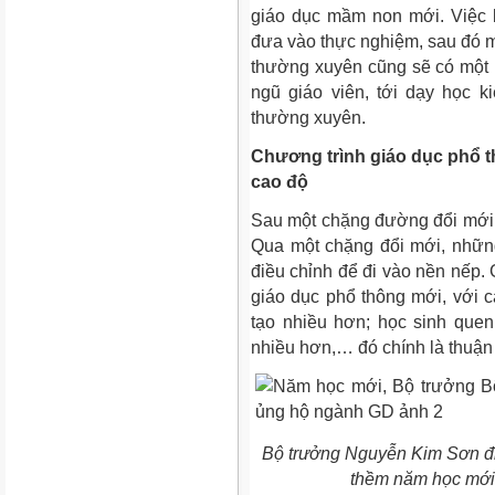
giáo dục mầm non mới. Việc 
đưa vào thực nghiệm, sau đó mớ
thường xuyên cũng sẽ có một p
ngũ giáo viên, tới dạy học k
thường xuyên.
Chương trình giáo dục phổ 
cao độ
Sau một chặng đường đổi mới, 
Qua một chặng đổi mới, nhữn
điều chỉnh để đi vào nền nếp. 
giáo dục phổ thông mới, với c
tạo nhiều hơn; học sinh quen
nhiều hơn,… đó chính là thuận l
Bộ trưởng Nguyễn Kim Sơn đi 
thềm năm học mới 