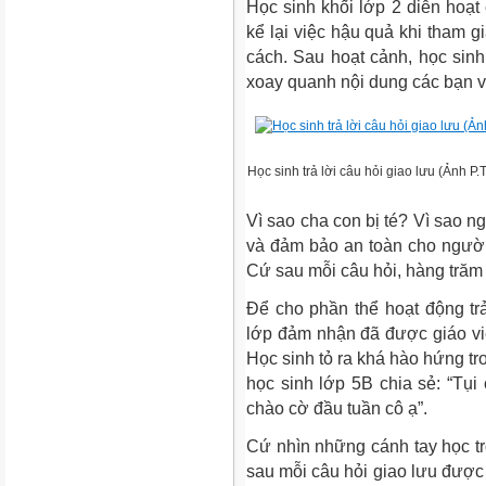
Học sinh khối lớp 2 diễn hoạt 
kể lại việc hậu quả khi tham 
cách. Sau hoạt cảnh, học sinh 
xoay quanh nội dung các bạn v
Học sinh trả lời câu hỏi giao lưu (Ảnh P.T
Vì sao cha con bị té? Vì sao n
và đảm bảo an toàn cho người 
Cứ sau mỗi câu hỏi, hàng trăm 
Để cho phần thể hoạt động trả
lớp đảm nhận đã được giáo vi
Học sinh tỏ ra khá hào hứng t
học sinh lớp 5B chia sẻ: “Tụi
chào cờ đầu tuần cô ạ”.
Cứ nhìn những cánh tay học tr
sau mỗi câu hỏi giao lưu được 