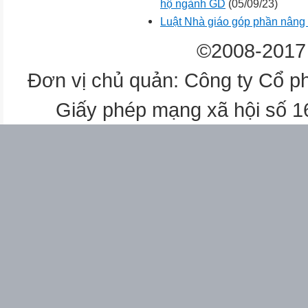
hộ ngành GD
(05/09/23)
Luật Nhà giáo góp phần nâng c
©2008-2017 
Đơn vị chủ quản: Công ty Cổ p
Giấy phép mạng xã hội số 