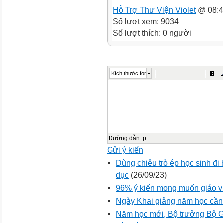
Hỗ Trợ Thư Viện Violet
@ 08:4
Số lượt xem: 9034
Số lượt thích: 0 người
Kích thước font
Đường dẫn
:
p
Gửi ý kiến
Dùng chiêu trò ép học sinh đi 
dục
(26/09/23)
96% ý kiến mong muốn giáo v
Ngày Khai giảng năm học cần
Năm học mới, Bộ trưởng Bộ G