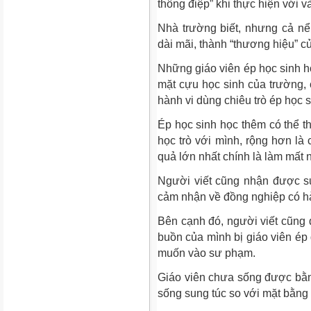
thông điệp” khi thực hiện với và
Nhà trường biết, nhưng cả nể,
dài mãi, thành “thương hiệu” củ
Những giáo viên ép học sinh họ
mặt cựu học sinh của trường, 
hành vi dùng chiêu trò ép học 
Ép học sinh học thêm có thể th
học trò với mình, rộng hơn là 
quả lớn nhất chính là làm mất n
Người viết cũng nhận được s
cảm nhận về đồng nghiệp có hàn
Bên cạnh đó, người viết cũng 
buồn của mình bị giáo viên ép 
muốn vào sư phạm.
Giáo viên chưa sống được bằn
sống sung túc so với mặt bằng 