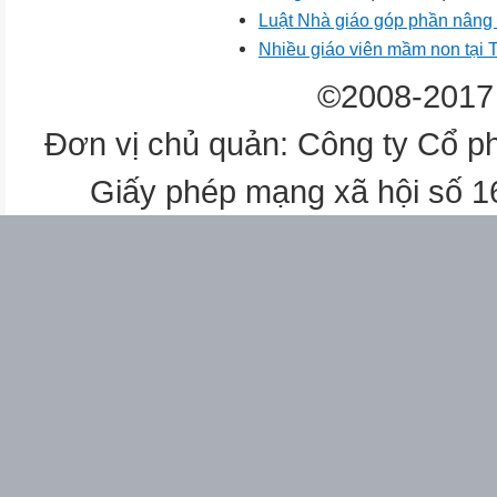
Luật Nhà giáo góp phần nâng c
Nhiều giáo viên mầm non tại T
©2008-2017 
Đơn vị chủ quản: Công ty Cổ p
Giấy phép mạng xã hội số 