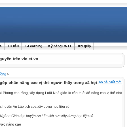
ra
Tư liệu
E-Learning
Kỹ năng CNTT
Trợ giúp
guyên trên violet.vn
đồng
>
góp phần nâng cao vị thế người thầy trong xã hội
Tạo bài viết mới
i Phòng cho rằng, xây dựng Luật Nhà giáo là cần thiết để nâng cao vị thế nhà
Ngành Giáo dục huyện An Lão tích cực xây dựng học liệu số.
được nâng cao