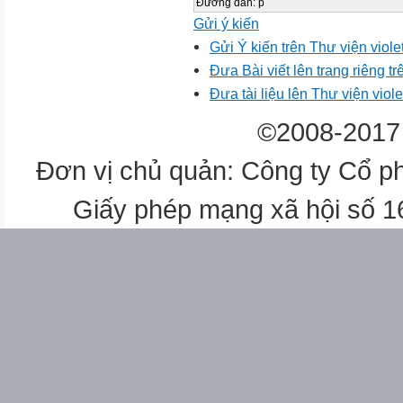
Đường dẫn
:
p
Gửi ý kiến
Gửi Ý kiến trên Thư viện viole
Đưa Bài viết lên trang riêng tr
Đưa tài liệu lên Thư viện viole
©2008-2017 
Đơn vị chủ quản: Công ty Cổ p
Giấy phép mạng xã hội số 