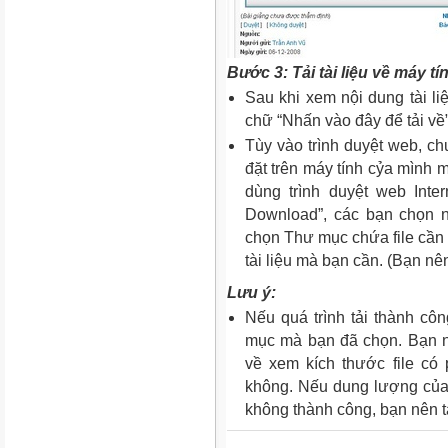
Bước 3: Tải tài liệu về máy t
Sau khi xem nội dung tài liệ
chữ “Nhấn vào đây để tải về”
Tùy vào trình duyệt web, c
đặt trên máy tính cỷa mình
dùng trình duyệt web Inter
Download”, các bạn chọn n
chọn Thư mục chứa file cần t
tài liệu mà bạn cần. (Bạn nên
Lưu ý:
Nếu quá trình tải thành công
mục mà bạn đã chọn. Bạn nê
về xem kích thước file có 
không. Nếu dung lượng của fi
không thành công, bạn nên tả