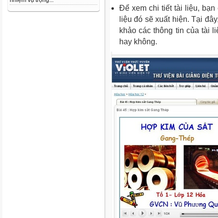
nhiệm vụ trọng...
Để xem chi tiết tài liệu, bạn 
liệu đó sẽ xuất hiện. Tại đâ
khảo các thông tin của tài li
hay không.