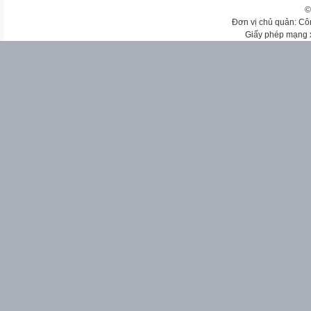
©
Đơn vị chủ quản: Cô
Giấy phép mạng 