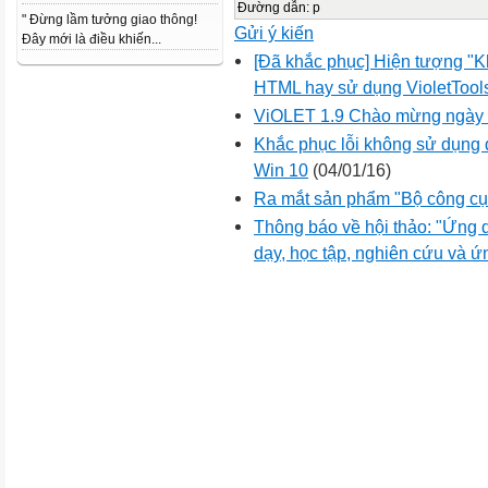
Đường dẫn
:
p
" Đừng lầm tưởng giao thông!
Gửi ý kiến
Đây mới là điều khiến...
[Đã khắc phục] Hiện tượng "Kh
HTML hay sử dụng VioletTool
ViOLET 1.9 Chào mừng ngày 
Khắc phục lỗi không sử dụng đ
Win 10
(04/01/16)
Ra mắt sản phẩm "Bộ công cụ 
Thông báo về hội thảo: "Ứng 
dạy, học tập, nghiên cứu và 