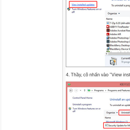
4. Thầy, cô nhấn vào "View ins