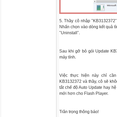
5. Thầy cô nhập "KB3132372" 
Nhấn chọn vào dòng kết quả tì
"Uninstall".
Sau khi gỡ bỏ gói Update KB3
máy tính.
Việc thực hiện này chỉ cần 
KB3132372 và thầy, cô sẽ khôn
tắt chế độ Auto Update hay h
mới hơn cho Flash Player.
Trân trọng thông báo!