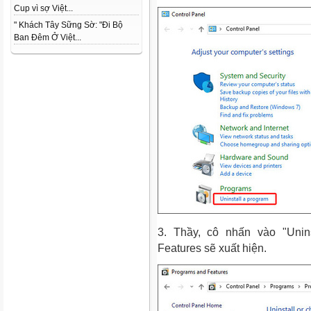
Cup vì sợ Việt...
" Khách Tây Sững Sờ: "Đi Bộ
Ban Đêm Ở Việt...
3. Thầy, cô nhấn vào "Unin
Features sẽ xuất hiện.