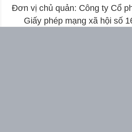
Đơn vị chủ quản: Công ty Cổ p
Giấy phép mạng xã hội số 