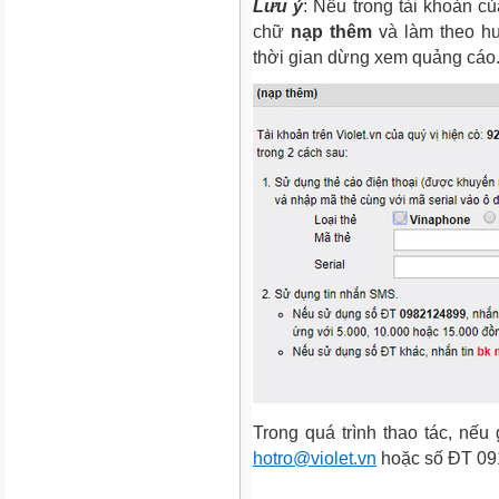
Lưu ý
: Nếu trong tài khoản củ
chữ
nạp thêm
và làm theo hư
thời gian dừng xem quảng cáo
Trong quá trình thao tác, nếu 
hotro@violet.vn
hoặc số ĐT 091