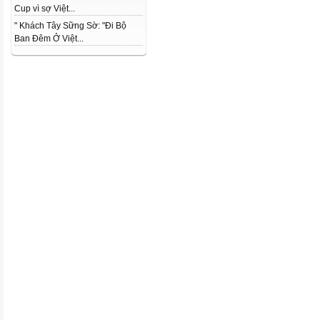
Cup vì sợ Việt...
" Khách Tây Sững Sờ: "Đi Bộ
Ban Đêm Ở Việt...