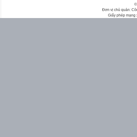
©
Đơn vị chủ quản: Cô
Giấy phép mạng 