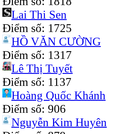
Điểm số: 1818
Lai Thi Sen
Điểm số: 1725
HỒ VĂN CƯỜNG
Điểm số: 1317
Lê Thị Tuyết
Điểm số: 1137
Hoàng Quốc Khánh
Điểm số: 906
Nguyễn Kim Huyên