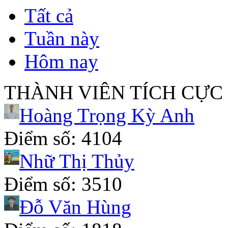
Tất cả
Tuần này
Hôm nay
THÀNH VIÊN TÍCH CỰC
Hoàng Trọng Kỳ Anh
Điểm số: 4104
Nhữ Thị Thủy
Điểm số: 3510
Đỗ Văn Hùng