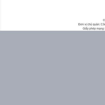
©
Đơn vị chủ quản: Cô
Giấy phép mạng 