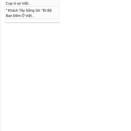
Cup vì sợ Việt...
" Khách Tây Sững Sờ: "Đi Bộ
Ban Đêm Ở Việt...