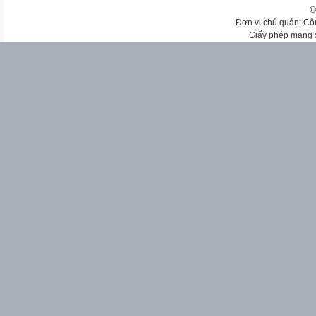
©
Đơn vị chủ quản: Cô
Giấy phép mạng 