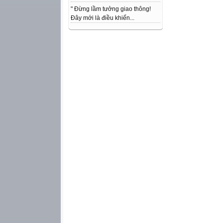
" Đừng lầm tưởng giao thông!
Đây mới là điều khiến...