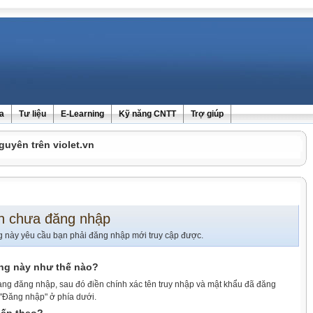
ra
Tư liệu
E-Learning
Kỹ năng CNTT
Trợ giúp
guyên trên violet.vn
n chưa đăng nhập
g này yêu cầu bạn phải đăng nhập mới truy cập được.
ang này như thế nào?
ang đăng nhập, sau đó điền chính xác tên truy nhập và mật khẩu đã đăng
 "Đăng nhập" ở phía dưới.