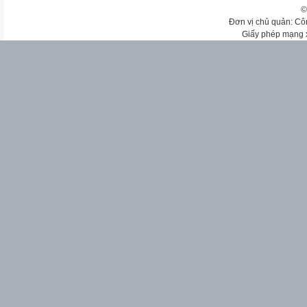
©
Đơn vị chủ quản: Cô
Giấy phép mạng 