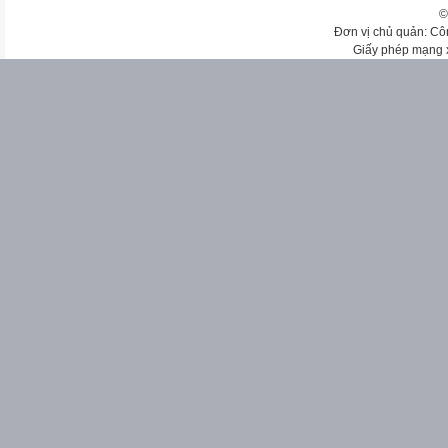
©
Đơn vị chủ quản: Cô
Giấy phép mạng 