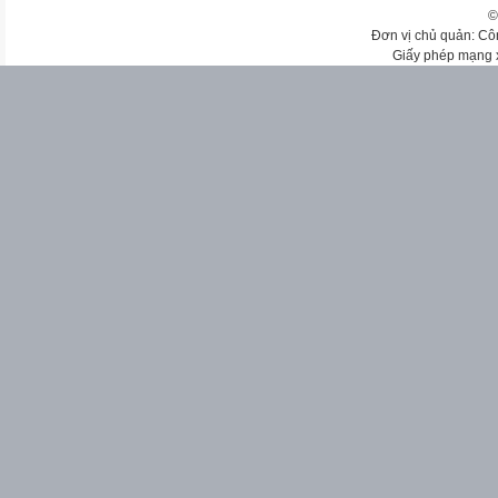
©
Đơn vị chủ quản: Cô
Giấy phép mạng 