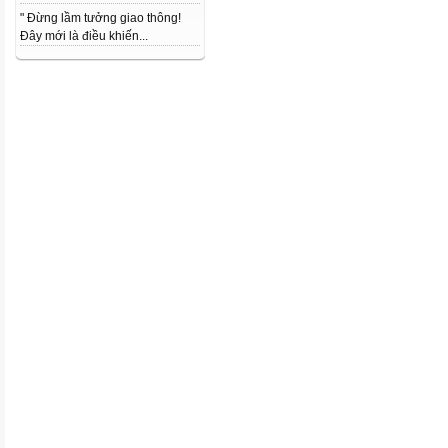
" Đừng lầm tưởng giao thông!
Đây mới là điều khiến...